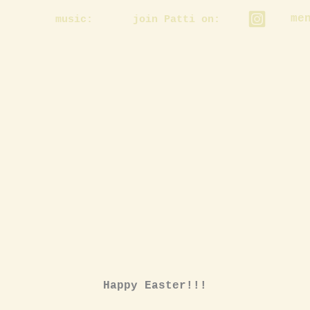
me
music:
join Patti on:
Happy Easter!!!