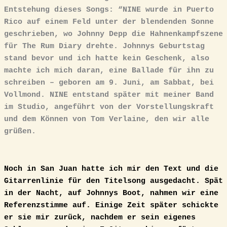
Entstehung dieses Songs: “NINE wurde in Puerto
Rico auf einem Feld unter der blendenden Sonne
geschrieben, wo Johnny Depp die Hahnenkampfszene
für The Rum Diary drehte. Johnnys Geburtstag
stand bevor und ich hatte kein Geschenk, also
machte ich mich daran, eine Ballade für ihn zu
schreiben – geboren am 9. Juni, am Sabbat, bei
Vollmond. NINE entstand später mit meiner Band
im Studio, angeführt von der Vorstellungskraft
und dem Können von Tom Verlaine, den wir alle
grüßen.
Noch in San Juan hatte ich mir den Text und die
Gitarrenlinie für den Titelsong ausgedacht. Spät
in der Nacht, auf Johnnys Boot, nahmen wir eine
Referenzstimme auf. Einige Zeit später schickte
er sie mir zurück, nachdem er sein eigenes