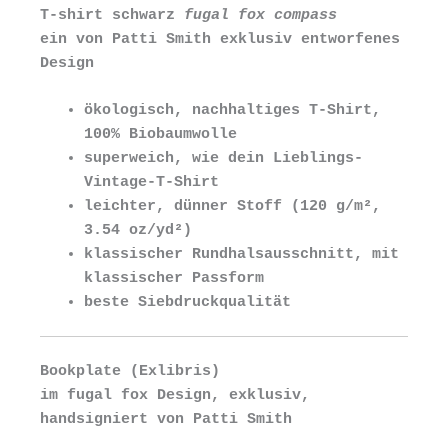
T-shirt schwarz
fugal fox compass
ein von Patti Smith exklusiv entworfenes
Design
ökologisch, nachhaltiges T-Shirt,
100% Biobaumwolle
superweich, wie dein Lieblings-
Vintage-T-Shirt
leichter, dünner Stoff (120 g/m²,
3.54 oz/yd²)
klassischer Rundhalsausschnitt, mit
klassischer Passform
beste Siebdruckqualität
Bookplate (Exlibris)
im fugal fox Design, exklusiv,
handsigniert von Patti Smith