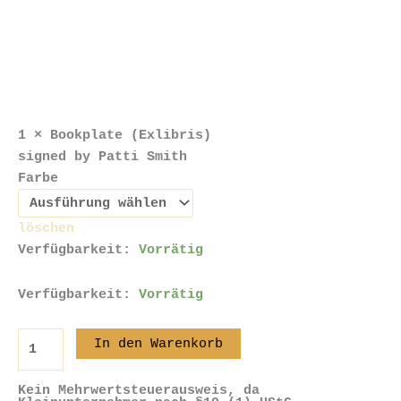
1 × Bookplate (Exlibris)
signed by Patti Smith
Farbe
löschen
Verfügbarkeit:
Vorrätig
Verfügbarkeit:
Vorrätig
In den Warenkorb
Kein Mehrwertsteuerausweis, da